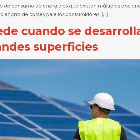
po de consumo de energía es que existen múltiples opcione
o ahorro de costes para los consumidores. […]
ede cuando se desarroll
andes superficies