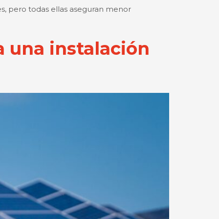
s, pero todas ellas aseguran menor
a una instalación