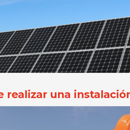
realizar una instalación