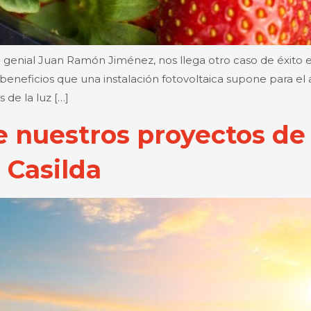
l genial Juan Ramón Jiménez, nos llega otro caso de éxito
eneficios que una instalación fotovoltaica supone para el 
 de la luz […]
e nuestros proyectos d
s Casilda