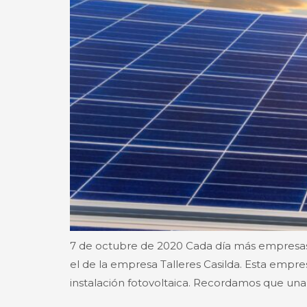
7 de octubre de 2020 Cada día más empresas 
el de la empresa Talleres Casilda. Esta empre
instalación fotovoltaica. Recordamos que una 