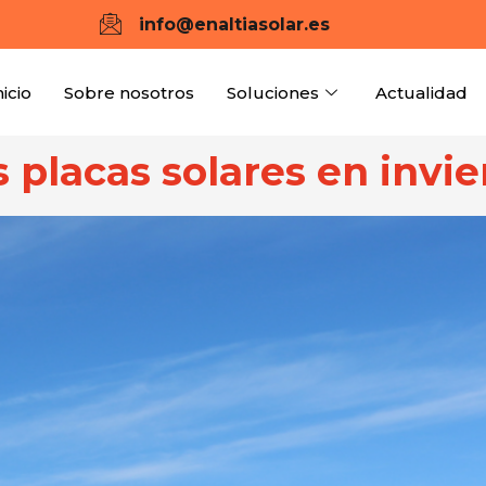
info@enaltiasolar.es
nicio
Sobre nosotros
Soluciones
Actualidad
 placas solares en invie