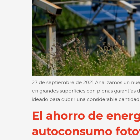
27 de septiembre de 2021 Analizamos un nuev
en grandes superficies con plenas garantías
ideado para cubrir una considerable cantidad
El ahorro de ener
autoconsumo foto