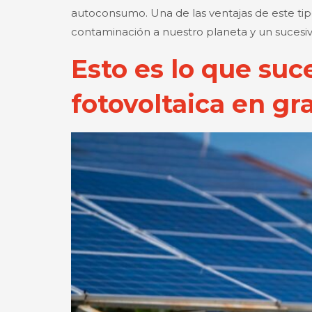
autoconsumo. Una de las ventajas de este ti
contaminación a nuestro planeta y un sucesiv
Esto es lo que suc
fotovoltaica en gr