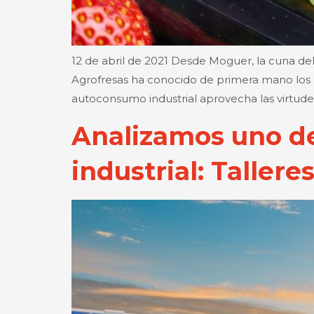
12 de abril de 2021 Desde Moguer, la cuna de
Agrofresas ha conocido de primera mano los b
autoconsumo industrial aprovecha las virtudes
Analizamos uno d
industrial: Tallere