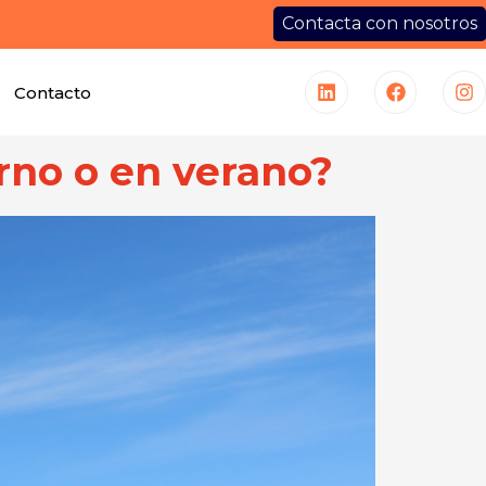
Contacta con nosotros
Contacto
rno o en verano?