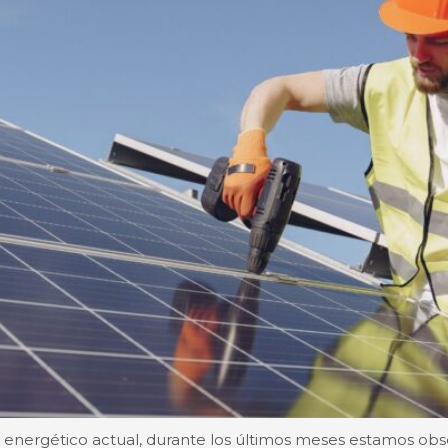
 energético actual, durante los últimos meses estamos o