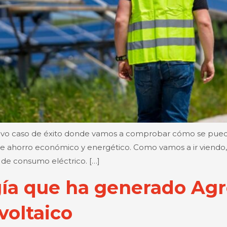
o caso de éxito donde vamos a comprobar cómo se puede l
 de ahorro económico y energético. Como vamos a ir viendo
 de consumo eléctrico. […]
gía que ha generado Agro
voltaico