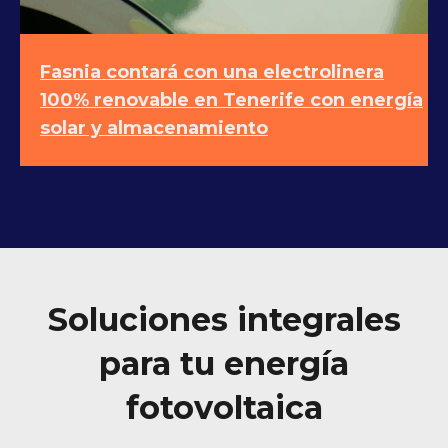
Fasnia contará con una electrolinera
100% renovable en Tenerife con energía
solar y almacenamiento
Soluciones integrales
para tu energía
fotovoltaica