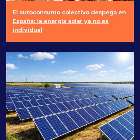
El autoconsumo colectivo despega en
España: la energía solar ya no es
individual