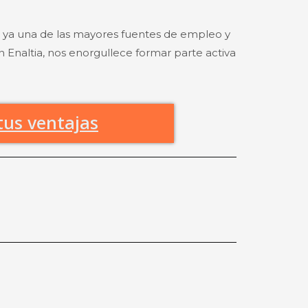
s ya una de las mayores fuentes de empleo y
n Enaltia, nos enorgullece formar parte activa
tus ventajas