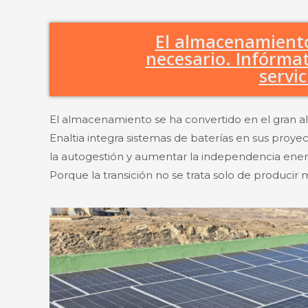
El almacenamiento
necesario. Infórma
servic
El almacenamiento se ha convertido en el gran ali
Enaltia integra sistemas de baterías en sus proyec
la autogestión y aumentar la independencia ener
Porque la transición no se trata solo de producir 