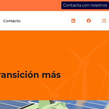
Contacta con nosotros
Contacto
transición más