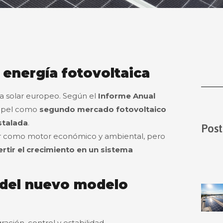
 energía fotovoltaica
a solar europeo. Según el
Informe Anual
papel como
segundo mercado fotovoltaico
stalada
.
Post
olar como motor económico y ambiental, pero
rtir el crecimiento en un sistema
e del nuevo modelo
ración, control y estabilidad.