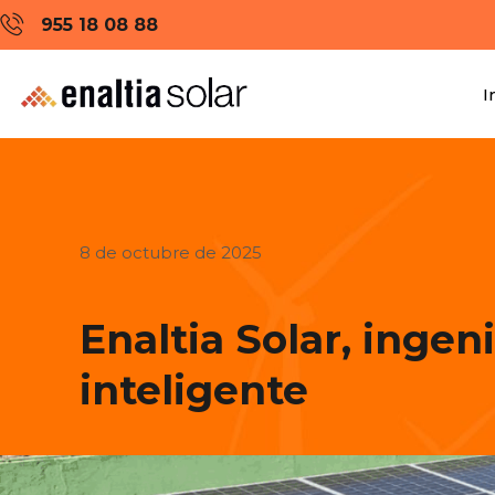
955 18 08 88
I
8 de octubre de 2025
Enaltia Solar, ingen
inteligente