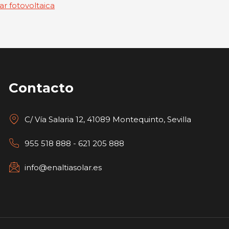
ar fotovoltaica
Contacto
C/ Vía Salaria 12, 41089 Montequinto, Sevilla
955 518 888 - 621 205 888
info@enaltiasolar.es