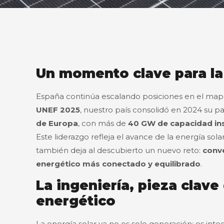
Un momento clave para la
España continúa escalando posiciones en el map
UNEF 2025
, nuestro país consolidó en 2024 su 
de Europa
, con más de
40 GW de capacidad in
Este liderazgo refleja el avance de la energía s
también deja al descubierto un nuevo reto:
conve
energético más conectado y equilibrado
.
La ingeniería, pieza clav
energético
La energía solar ya no es solo generación: es integ