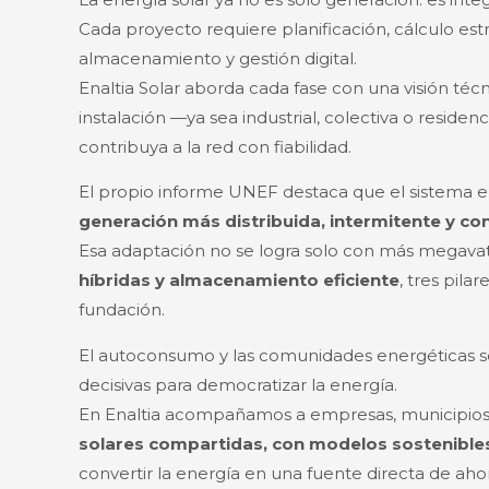
Cada proyecto requiere planificación, cálculo est
almacenamiento y gestión digital.
Enaltia Solar aborda cada fase con una visión téc
instalación —ya sea industrial, colectiva o resid
contribuya a la red con fiabilidad.
El propio informe UNEF destaca que el sistema e
generación más distribuida, intermitente y c
Esa adaptación no se logra solo con más megavat
híbridas y almacenamiento eficiente
, tres pila
fundación.
El autoconsumo y las comunidades energéticas 
decisivas para democratizar la energía.
En Enaltia acompañamos a empresas, municipios y
solares compartidas, con modelos sostenibles
convertir la energía en una fuente directa de ahor