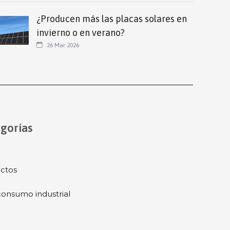
¿Producen más las placas solares en
invierno o en verano?
26 Mar 2026
gorías
ctos
onsumo industrial