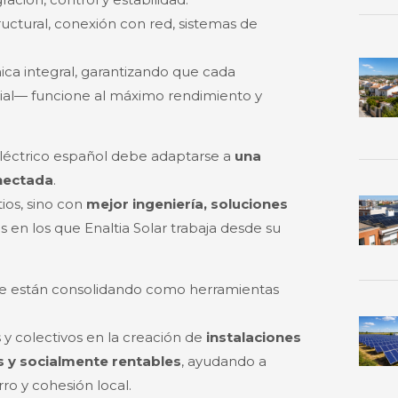
ructural, conexión con red, sistemas de
nica integral, garantizando que cada
encial— funcione al máximo rendimiento y
léctrico español debe adaptarse a
una
onectada
.
ios, sino con
mejor ingeniería, soluciones
res en los que Enaltia Solar trabaja desde su
se están consolidando como herramientas
 colectivos en la creación de
instalaciones
 y socialmente rentables
, ayudando a
ro y cohesión local.