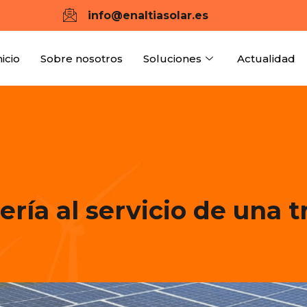
info@enaltiasolar.es
nicio
Sobre nosotros
Soluciones
Actualidad
iería al servicio de una 