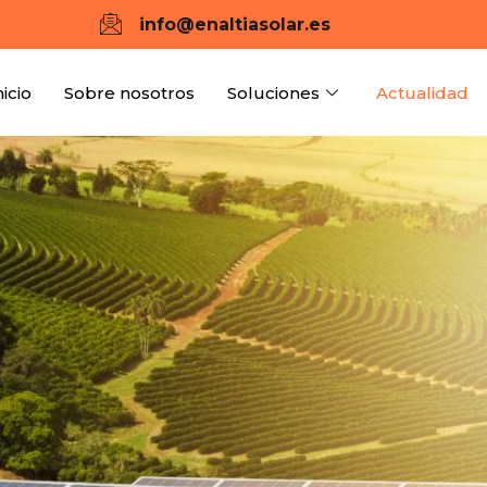
info@enaltiasolar.es
nicio
Sobre nosotros
Soluciones
Actualidad