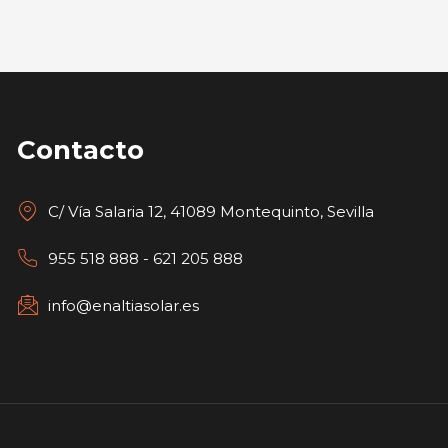
Contacto
C/ Vía Salaria 12, 41089 Montequinto, Sevilla
955 518 888 - 621 205 888
info@enaltiasolar.es