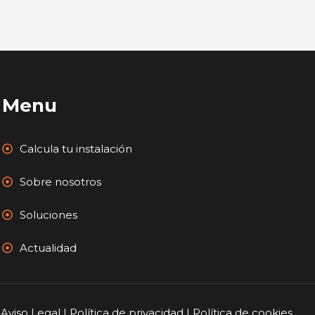
Menu
Calcula tu instalación
Sobre nosotros
Soluciones
Actualidad
Aviso Legal
|
Política de privacidad |
Política de cookies