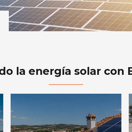
o la energía solar con E