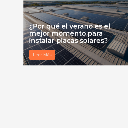
¿Por qué el verano es el
mejor momento para
instalar placas solares?
Leer Más