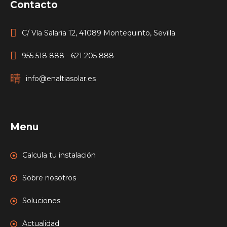
Contacto
C/ Vía Salaria 12, 41089 Montequinto, Sevilla
955 518 888 - 621 205 888
info@enaltiasolar.es
Menu
Calcula tu instalación
Sobre nosotros
Soluciones
Actualidad