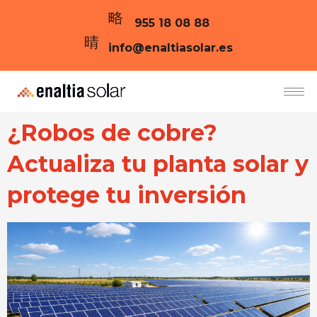
955 18 08 88
info@enaltiasolar.es
¿Robos de cobre?
Actualiza tu planta solar y
protege tu inversión