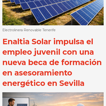
Electrolinera Renovable Tenerife
Enaltia Solar impulsa el
empleo juvenil con una
nueva beca de formación
en asesoramiento
energético en Sevilla