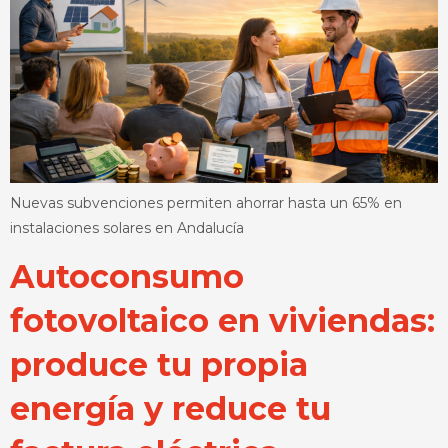
Nuevas subvenciones permiten ahorrar hasta un 65% en
instalaciones solares en Andalucía
Autoconsumo
fotovoltaico en viviendas:
produce tu propia
energía y reduce tu