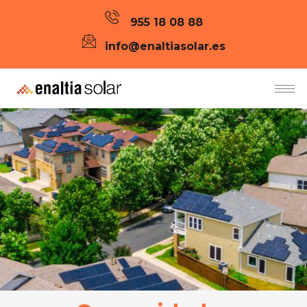
955 18 08 88
info@enaltiasolar.es