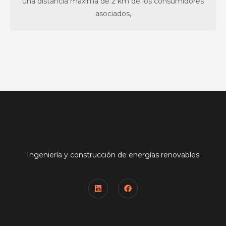
una distancia máxima de 2 km de los consumidores
asociados,
Ingeniería y construcción de energías renovables