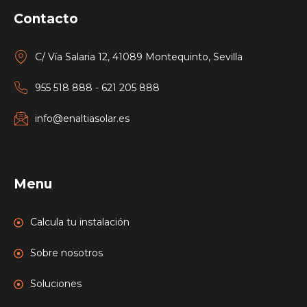
Contacto
C/ Vía Salaria 12, 41089 Montequinto, Sevilla
955 518 888 - 621 205 888
info@enaltiasolar.es
Menu
Calcula tu instalación
Sobre nosotros
Soluciones