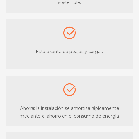
sostenible.
Está exenta de peajes y cargas.
Ahorra: la instalación se amortiza rápidamente
mediante el ahorro en el consumo de energía.