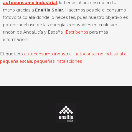
autoconsumo industrial
, lo tienes ahora mismo en tu
mano gracias a
Enaltia Solar
. Hacemos posible el consumo
fotovoltaico allá donde lo necesites, pues nuestro objetivo es
potenciar el uso de las energías renovables en cualquier
rincón de Andalucía y España. ¡
Escríbenos
para más
información!
Etiquetado
autoconsumo industrial
,
autoconsumo industrial a
pequeña escala
,
pequeñas instalaciones