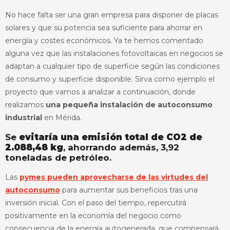
No hace falta ser una gran empresa para disponer de placas
solares y que su potencia sea suficiente para ahorrar en
energía y costes económicos. Ya te hemos comentado
alguna vez que las instalaciones fotovoltaicas en negocios se
adaptan a cualquier tipo de superficie según las condiciones
de consumo y superficie disponible. Sirva como ejemplo el
proyecto que vamos a analizar a continuación, donde
realizamos
una pequeña instalación de autoconsumo
industrial
en Mérida.
Se
evitaría una emisión total de CO2 de
2.088,48 kg
, ahorrando además, 3,92
toneladas de petróleo.
Las
pymes pueden aprovecharse de las virtudes del
autoconsumo
para aumentar sus beneficios tras una
inversión inicial. Con el paso del tiempo, repercutirá
positivamente en la economía del negocio como
consecuencia de la energía autogenerada, que compensará