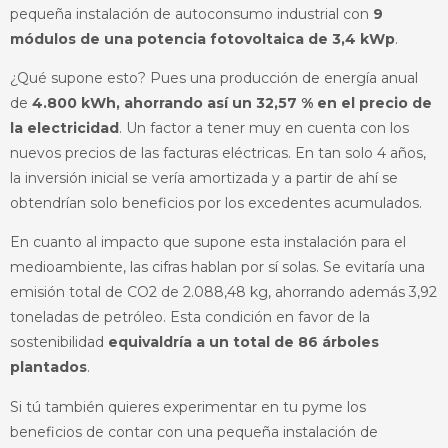
pequeña instalación de autoconsumo industrial con
9
módulos de una potencia fotovoltaica de 3,4 kWp
.
¿Qué supone esto? Pues una producción de energía anual
de
4.800 kWh, ahorrando así un 32,57 % en el precio de
la electricidad
. Un factor a tener muy en cuenta con los
nuevos precios de las facturas eléctricas. En tan solo 4 años,
la inversión inicial se vería amortizada y a partir de ahí se
obtendrían solo beneficios por los excedentes acumulados.
En cuanto al impacto que supone esta instalación para el
medioambiente, las cifras hablan por sí solas. Se evitaría una
emisión total de CO2 de 2.088,48 kg, ahorrando además 3,92
toneladas de petróleo. Esta condición en favor de la
sostenibilidad
equivaldría a un total de 86 árboles
plantados
.
Si tú también quieres experimentar en tu pyme los
beneficios de contar con una pequeña instalación de