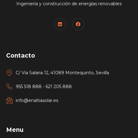
Ingeniería y construcción de energías renovables
Contacto
C/ Vía Salaria 12, 41089 Montequinto, Sevilla
955 518 888 - 621 205 888
info@enaltiasolar.es
Menu