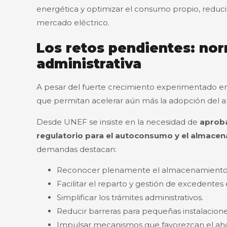
energética y optimizar el consumo propio, reducie
mercado eléctrico.
Los retos pendientes: nor
administrativa
A pesar del fuerte crecimiento experimentado en
que permitan acelerar aún más la adopción del 
Desde UNEF se insiste en la necesidad de
aproba
regulatorio para el autoconsumo y el almacen
demandas destacan:
Reconocer plenamente el almacenamiento d
Facilitar el reparto y gestión de excedentes
Simplificar los trámites administrativos.
Reducir barreras para pequeñas instalacione
Impulsar mecanismos que favorezcan el ahorr