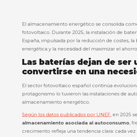
El almacenamiento energético se consolida como
fotovoltaico. Durante 2025, la instalación de ba
España, impulsada por la reducción de costes, 
energética y la necesidad del maximizar el ahorro
Las baterías dejan de se
convertirse en una neces
El sector fotovoltaico español continúa evoluciona
protagonismo lo tuvieron las instalaciones de aut
almacenamiento energético.
Según los datos publicados por UNEF
, en 2025 s
almacenamiento asociada al autoconsumo
, f
crecimiento refleja una tendencia clara: cada ve