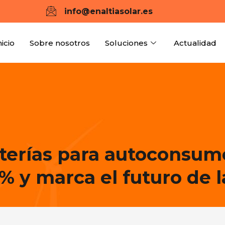
info@enaltiasolar.es
nicio
Sobre nosotros
Soluciones
Actualidad
aterías para autoconsum
% y marca el futuro de l