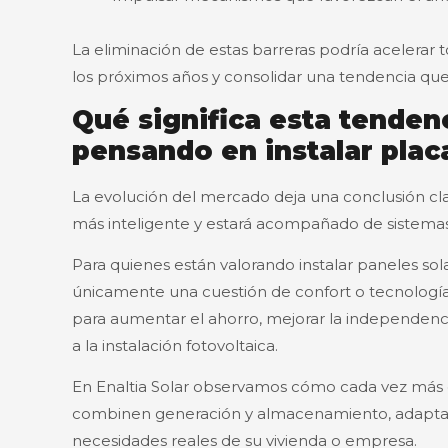
La eliminación de estas barreras podría acelerar 
los próximos años y consolidar una tendencia qu
Qué significa esta tenden
pensando en instalar plac
La evolución del mercado deja una conclusión cla
más inteligente y estará acompañado de sistem
Para quienes están valorando instalar paneles sol
únicamente una cuestión de confort o tecnologí
para aumentar el ahorro, mejorar la independenc
a la instalación fotovoltaica.
En Enaltia Solar observamos cómo cada vez más cl
combinen generación y almacenamiento, adaptada
necesidades reales de su vivienda o empresa.