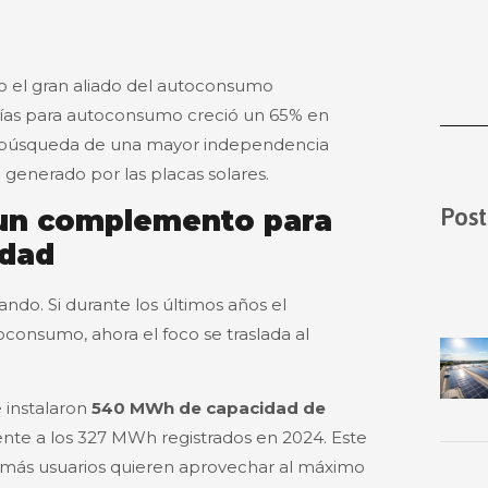
 el gran aliado del autoconsumo
terías para autoconsumo creció un 65% en
la búsqueda de una mayor independencia
 generado por las placas solares.
Post
r un complemento para
idad
ndo. Si durante los últimos años el
oconsumo, ahora el foco se traslada al
e instalaron
540 MWh de capacidad de
rente a los 327 MWh registrados en 2024. Este
z más usuarios quieren aprovechar al máximo