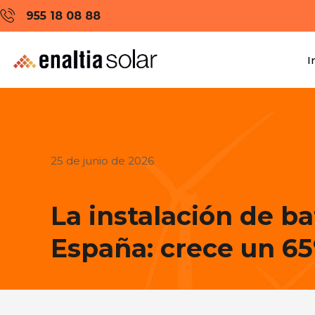
955 18 08 88
I
25 de junio de 2026
La instalación de b
España: crece un 65