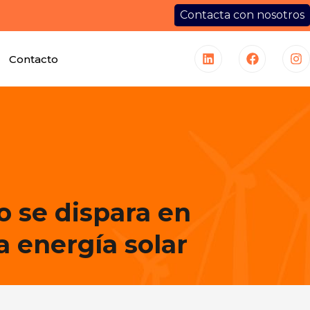
Contacta con nosotros
Contacto
o se dispara en
a energía solar