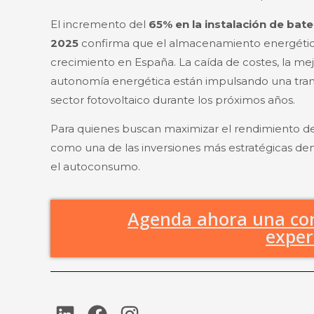
El incremento del
65% en la instalación de ba
2025
confirma que el almacenamiento energétic
crecimiento en España. La caída de costes, la m
autonomía energética están impulsando una tran
sector fotovoltaico durante los próximos años.
Para quienes buscan maximizar el rendimiento de su
como una de las inversiones más estratégicas d
el autoconsumo.
Agenda ahora una con
exper