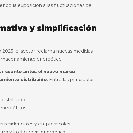
ndo la exposición a las fluctuaciones del
mativa y simplificación
 2025, el sector reclama nuevas medidas
almacenamiento energético.
r cuanto antes el nuevo marco
amiento distribuido
. Entre las principales
istribuido.
 energéticos.
s residenciales y empresariales.
o y la eficiencia energética.