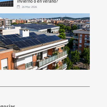
invierno o en verano?
26 Mar 2026
gorías