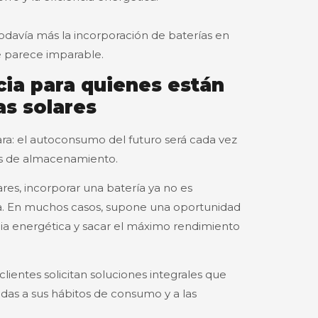
todavía más la incorporación de baterías en
e parece imparable.
cia para quienes están
as solares
ra: el autoconsumo del futuro será cada vez
as de almacenamiento.
ares, incorporar una batería ya no es
a. En muchos casos, supone una oportunidad
ia energética y sacar el máximo rendimiento
ientes solicitan soluciones integrales que
s a sus hábitos de consumo y a las