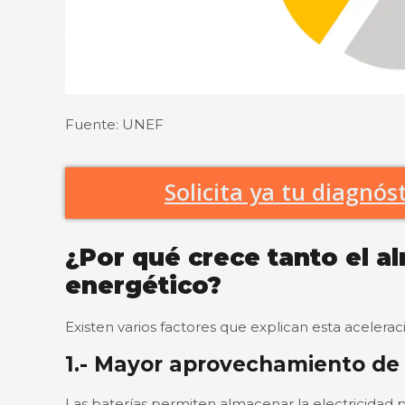
Fuente: UNEF
Solicita ya tu diagnó
¿Por qué crece tanto el 
energético?
Existen varios factores que explican esta acelera
1.- Mayor aprovechamiento de 
Las baterías permiten almacenar la electricidad