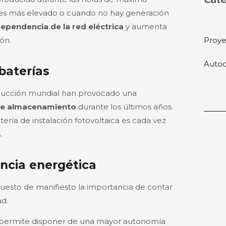
o es más elevado o cuando no hay generación
dependencia de la red eléctrica
y aumenta
ón.
Proye
Autoc
 baterías
oducción mundial han provocado una
 de almacenamiento
durante los últimos años.
atería de instalación fotovoltaica es cada vez
.
ncia energética
puesto de manifiesto la importancia de contar
ad.
permite disponer de una mayor autonomía