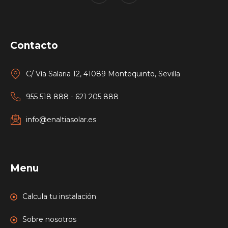
Contacto
C/ Vía Salaria 12, 41089 Montequinto, Sevilla
955 518 888 - 621 205 888
info@enaltiasolar.es
Menu
Calcula tu instalación
Sobre nosotros