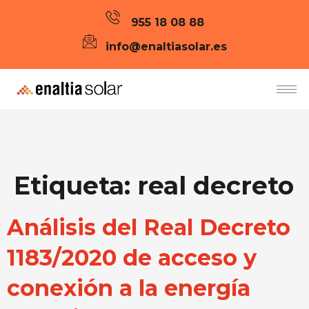
955 18 08 88
info@enaltiasolar.es
Etiqueta:
real decreto
Análisis del Real Decreto
1183/2020 de acceso y
conexión a la energía