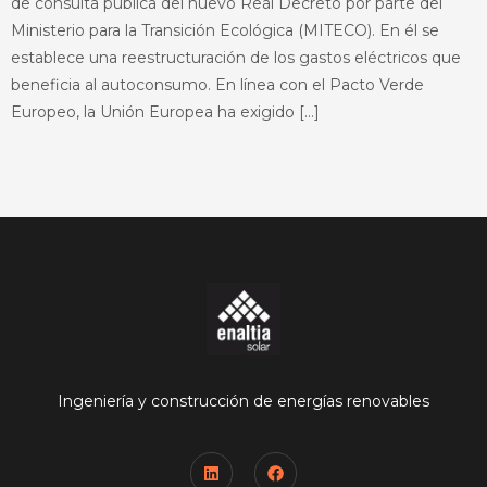
de consulta pública del nuevo Real Decreto por parte del
Ministerio para la Transición Ecológica (MITECO). En él se
establece una reestructuración de los gastos eléctricos que
beneficia al autoconsumo. En línea con el Pacto Verde
Europeo, la Unión Europea ha exigido […]
Ingeniería y construcción de energías renovables