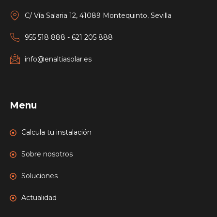
C/ Vía Salaria 12, 41089 Montequinto, Sevilla
955 518 888 - 621 205 888
info@enaltiasolar.es
Menu
Calcula tu instalación
Sobre nosotros
Soluciones
Actualidad