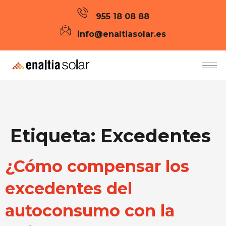
955 18 08 88
info@enaltiasolar.es
Etiqueta:
Excedentes
¿Cómo compensar los
excedentes del
autoconsumo con la