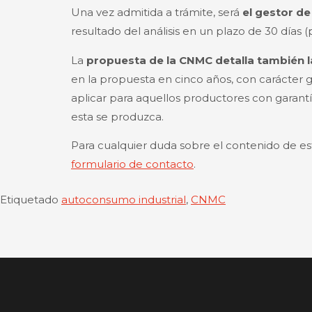
Una vez admitida a trámite, será
el gestor de
resultado del análisis en un plazo de 30 días (p
La
propuesta de la CNMC detalla también l
en la propuesta en cinco años, con carácter 
aplicar para aquellos productores con garantí
esta se produzca.
Para cualquier duda sobre el contenido de es
formulario de contacto
.
Etiquetado
autoconsumo industrial
,
CNMC