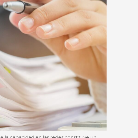
e la capacidad en las redes constituye un