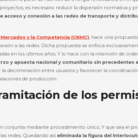
proyectos, es necesario reducir la dispersión normativa y 
e acceso y conexión a las redes de transporte y distrib
s Mercados y la Competencia (CNMC)
, hace una propuesta 
exión a las redes. Dicha propuesta se enfoca exclusivamen
adas en los últimos años. Y lo hace con la intención de ord
rzo y apuesta nacional y comunitario sin precedentes e
la discriminación entre usuarios y favorecer la coordinación
stalaciones de producción.
ramitación de los permi
 conjunta mediante procedimiento único, Y que sea el prop
e las redes. Quedando así
eliminada la figura del interlocu