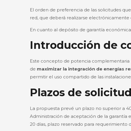
El orden de preferencia de las solicitudes qu
red, que deberá realizarse electrónicamente e 
En cuanto al depósito de garantía económica, 
Introducción de c
Este concepto de potencia complementaria perm
de
maximizar la integración de energías r
permitir el uso compartido de las instalacion
Plazos de solicitu
La propuesta prevé un plazo no superior a 40 d
Administración de aceptación de la garantía e
20 días, plazo reservado para requerimiento de