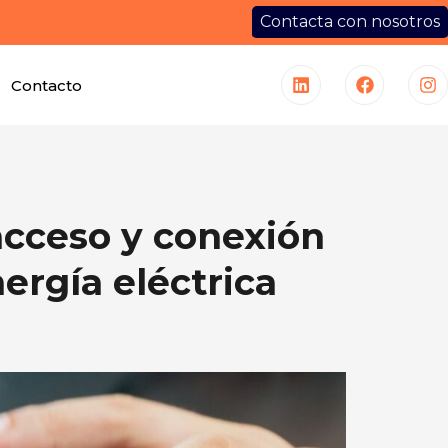
Contacta con nosotros
Contacto
acceso y conexión
ergía eléctrica