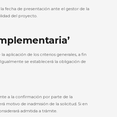
 la fecha de presentación ante el gestor de la
ilidad del proyecto.
omplementaria’
aplicación de los criterios generales, a fin
. Igualmente se establecerá la obligación de
ente a la confirmación por parte de la
á motivo de inadmisión de la solicitud. Si en
onsiderará admitida a trámite.