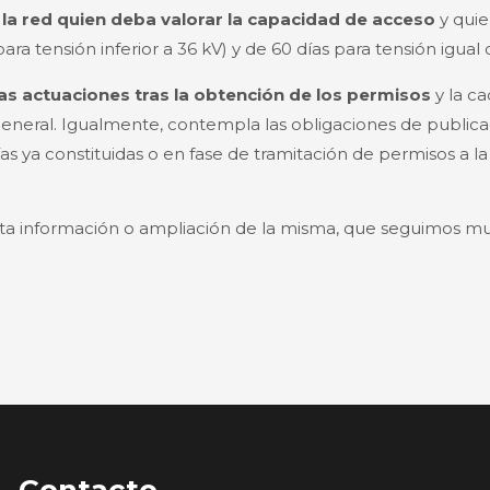
 la red quien deba valorar la capacidad de acceso
y quie
ara tensión inferior a 36 kV) y de 60 días para tensión igual 
as actuaciones tras la obtención de los permisos
y la c
general. Igualmente, contempla las obligaciones de publica
as ya constituidas o en fase de tramitación de permisos a l
ta información o ampliación de la misma, que seguimos muy