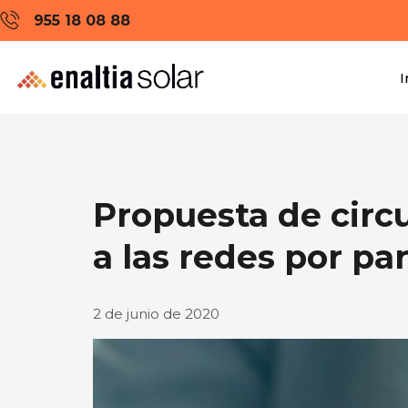
955 18 08 88
I
Propuesta de circ
a las redes por pa
2 de junio de 2020