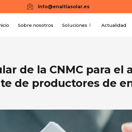
info@enaltiasolar.es
nicio
Sobre nosotros
Soluciones
Actualidad
ular de la CNMC para el 
rte de productores de en