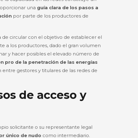
proporcionar una
guía clara de los pasos a
ución
por parte de los productores de
de circular con el objetivo de establecer el
te a los productores, dado el gran volumen
enar y hacer posibles el elevado número de
n pro de la penetración de las energías
 entre gestores y titulares de las redes de
sos de acceso y
io solicitante o su representante legal
tor único de nudo
como intermediario.