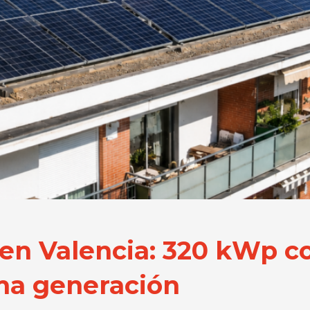
 en Valencia: 320 kWp c
ma generación