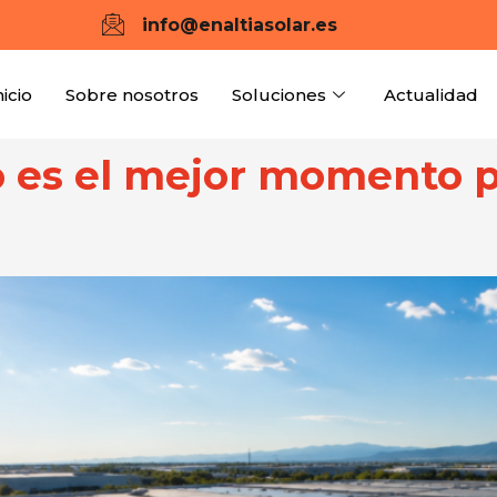
info@enaltiasolar.es
nicio
Sobre nosotros
Soluciones
Actualidad
o es el mejor momento pa