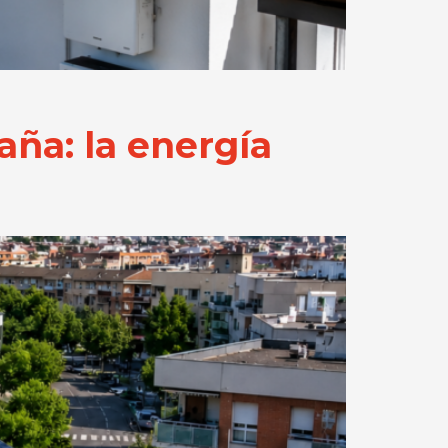
ña: la energía