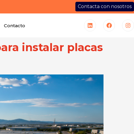
Contacta con nosotros
Contacto
ra instalar placas