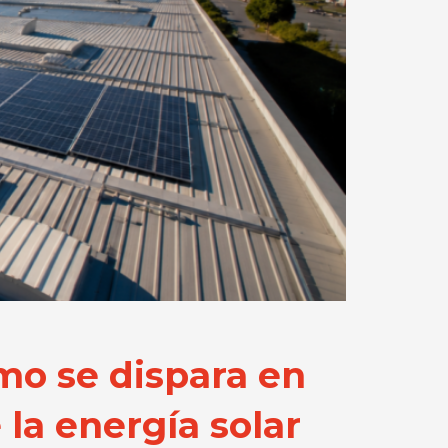
mo se dispara en
la energía solar