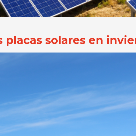
 placas solares en invie