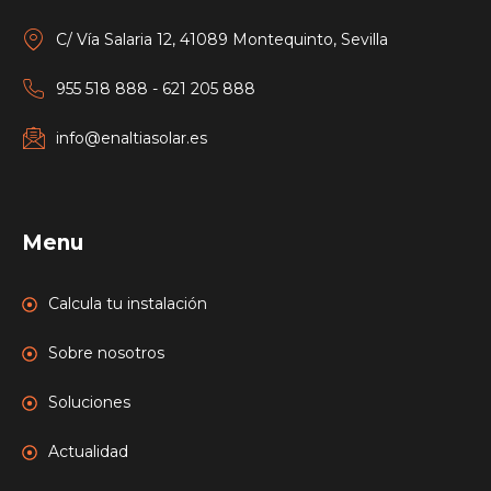
C/ Vía Salaria 12, 41089 Montequinto, Sevilla
955 518 888 - 621 205 888
info@enaltiasolar.es
Menu
Calcula tu instalación
Sobre nosotros
Soluciones
Actualidad