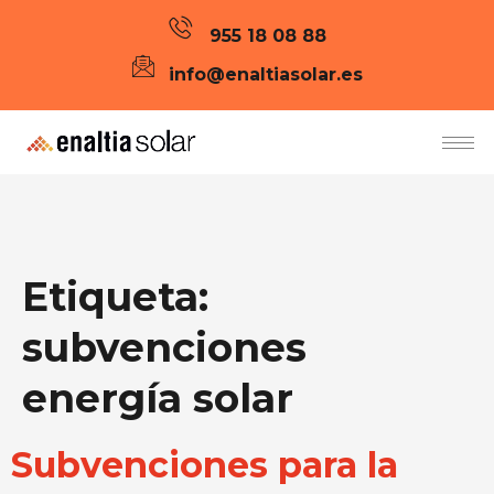
955 18 08 88
info@enaltiasolar.es
Etiqueta:
subvenciones
energía solar
Subvenciones para la