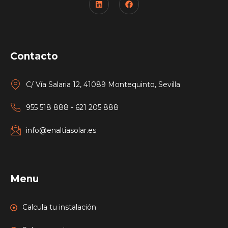
Contacto
C/ Vía Salaria 12, 41089 Montequinto, Sevilla
955 518 888 - 621 205 888
info@enaltiasolar.es
Menu
Calcula tu instalación