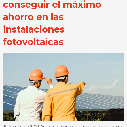
conseguir el máximo
ahorro en las
instalaciones
fotovoltaicas
29 de julio de 2021 Antes de empezar a aprovechar el ahorro