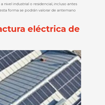
nivel industrial o residencial, incluso antes
 De esta forma se podrán valorar de antemano
actura eléctrica de