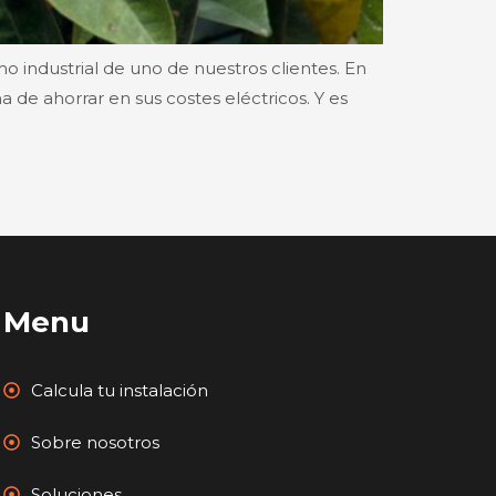
 industrial de uno de nuestros clientes. En
de ahorrar en sus costes eléctricos. Y es
Menu
Calcula tu instalación
Sobre nosotros
Soluciones