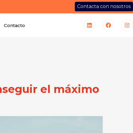
Contacta con nosotros
Contacto
onseguir el máximo