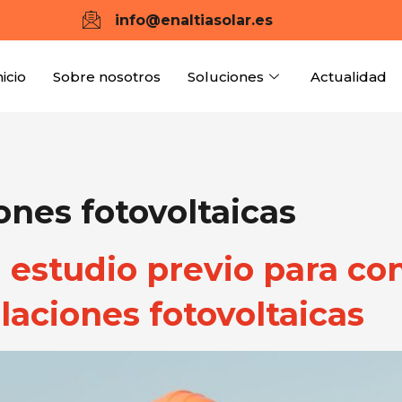
info@enaltiasolar.es
nicio
Sobre nosotros
Soluciones
Actualidad
ones fotovoltaicas
n estudio previo para c
alaciones fotovoltaicas