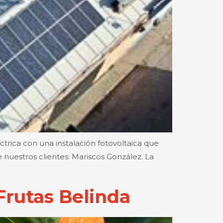
rica con una instalación fotovoltaica que
 nuestros clientes: Mariscos González. La
Frutas Belinda