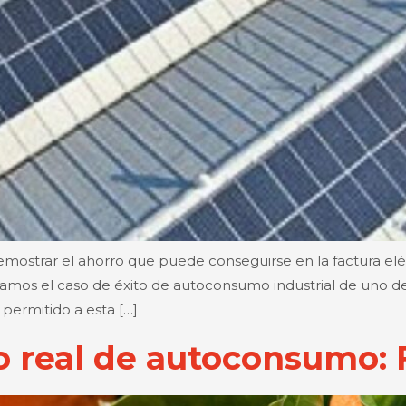
ostrar el ahorro que puede conseguirse en la factura eléct
zamos el caso de éxito de autoconsumo industrial de uno de
permitido a esta […]
o real de autoconsumo: 