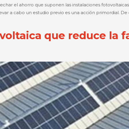
har el ahorro que suponen las instalaciones fotovoltaicas a 
, llevar a cabo un estudio previo es una acción primordial.
ovoltaica que reduce la f