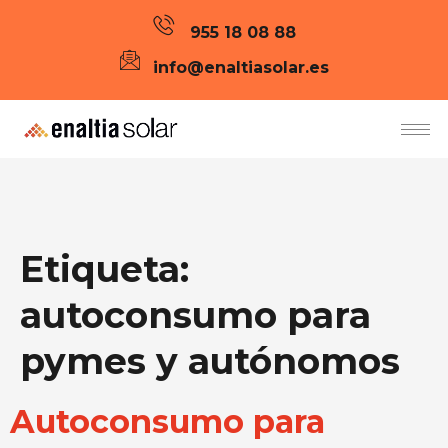
955 18 08 88
info@enaltiasolar.es
Etiqueta:
autoconsumo para
pymes y autónomos
Autoconsumo para