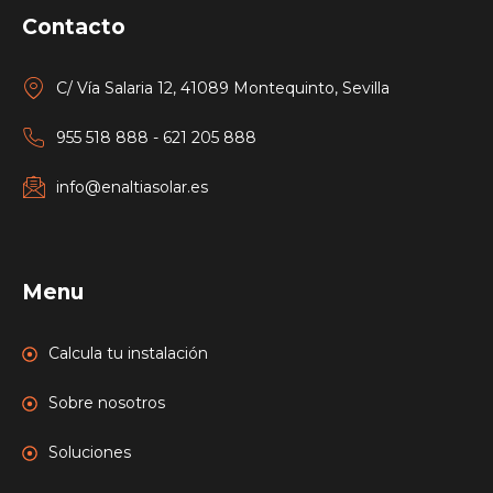
Contacto
C/ Vía Salaria 12, 41089 Montequinto, Sevilla
955 518 888 - 621 205 888
info@enaltiasolar.es
Menu
Calcula tu instalación
Sobre nosotros
Soluciones