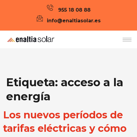
955 18 08 88
info@enaltiasolar.es
Etiqueta:
acceso a la
energía
Los nuevos períodos de
tarifas eléctricas y cómo