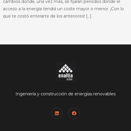
cambios donde, una vez más, se fijarán períodos donde el
acceso a la energía tendrá un coste mayor o menor. ¡Con lo
que te costó enterarte de los anteriores! […]
Ingeniería y construcción de energías renovables