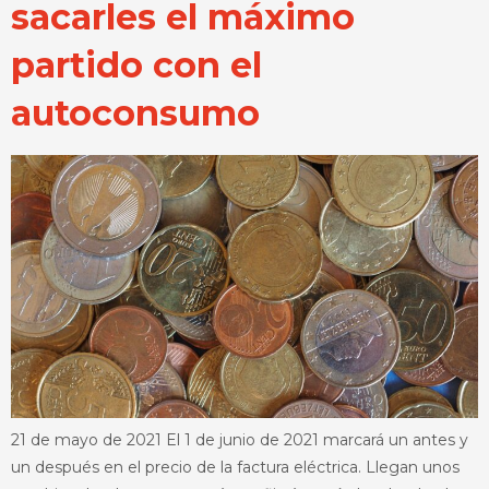
sacarles el máximo
partido con el
autoconsumo
21 de mayo de 2021 El 1 de junio de 2021 marcará un antes y
un después en el precio de la factura eléctrica. Llegan unos