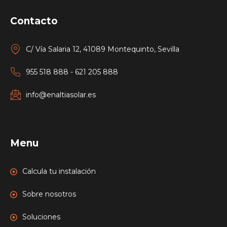
Contacto
C/ Vía Salaria 12, 41089 Montequinto, Sevilla
955 518 888 - 621 205 888
info@enaltiasolar.es
Menu
Calcula tu instalación
Sobre nosotros
Soluciones