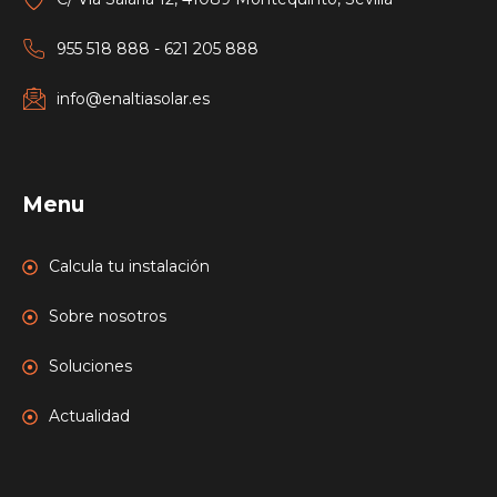
955 518 888 - 621 205 888
info@enaltiasolar.es
Menu
Calcula tu instalación
Sobre nosotros
Soluciones
Actualidad