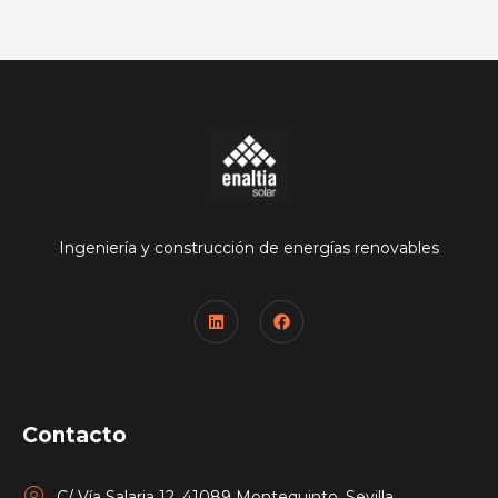
Ingeniería y construcción de energías renovables
Contacto
C/ Vía Salaria 12, 41089 Montequinto, Sevilla