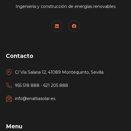
Ingeniería y construcción de energías renovables
Contacto
C/ Vía Salaria 12, 41089 Montequinto, Sevilla
955 518 888 - 621 205 888
info@enaltiasolar.es
Menu