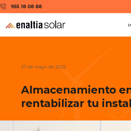
955 18 08 88
I
27 de mayo de 2025
Almacenamiento ener
rentabilizar tu insta