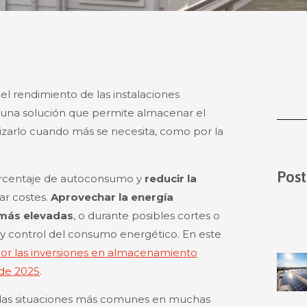
l rendimiento de las instalaciones
: una solución que permite almacenar el
lizarlo cuando más se necesita, como por la
Post
orcentaje de autoconsumo y
reducir la
ar costes.
Aprovechar la energía
 más elevadas
, o durante posibles cortes o
d y control del consumo energético. En este
por las inversiones en almacenamiento
 de 2025
.
 las situaciones más comunes en muchas