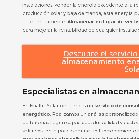
instalaciones: vender la energía excedente a la 
producción solar y baja demanda, esta energía pu
económicamente.
Almacenar en lugar de verter
para mejorar la rentabilidad de cualquier instalaci
Descubre el servicio
almacenamiento ener
Sol
Especialistas en almacena
En Enaltia Solar ofrecemos un
servicio de consu
energético
. Realizamos un análisis personalizad
de baterías según capacidad, durabilidad y coste, 
solar existente para asegurar un funcionamiento 