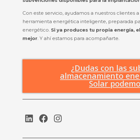
subvenciones disponibles para la implantación
Con este servicio, ayudamos a nuestros clientes a
herramienta energética inteligente, preparada par
energético.
Si ya produces tu propia energía, e
mejor
. Y ahí estamos para acompañarte.
¿Dudas con las su
almacenamiento ener
Solar podemo