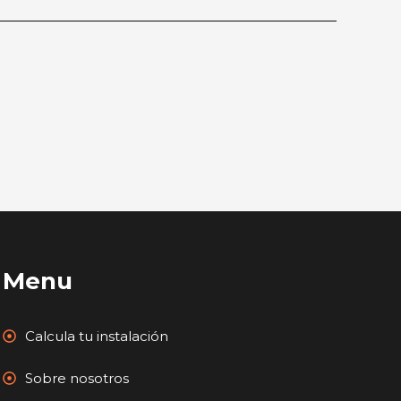
Menu
Calcula tu instalación
Sobre nosotros