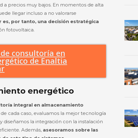
red a precios muy bajos. En momentos de alta
ede llegar incluso a no valorarse
 es, por tanto, una decisión estratégica
ón fotovoltaica.
 de consultoría en
gético de Enaltia
ar
miento energético
ltoría integral en almacenamiento
o de cada caso, evaluamos la mejor tecnología
y diseñamos la integración con la instalación
eficiente. Además,
asesoramos sobre las