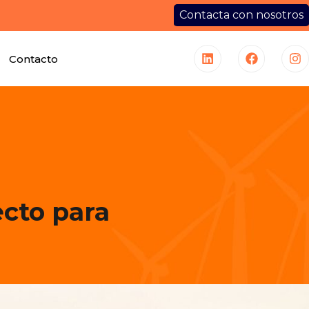
Contacta con nosotros
Contacto
ecto para