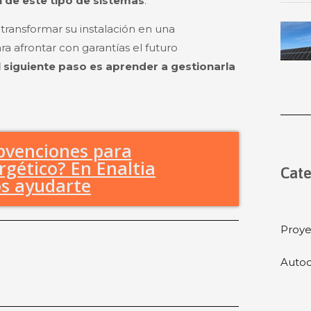
 de este tipo de sistemas
.
 transformar su instalación en una
a afrontar con garantías el futuro
l siguiente paso es aprender a gestionarla
bvenciones para
gético? En Enaltia
Cate
s ayudarte
Proye
Autoc