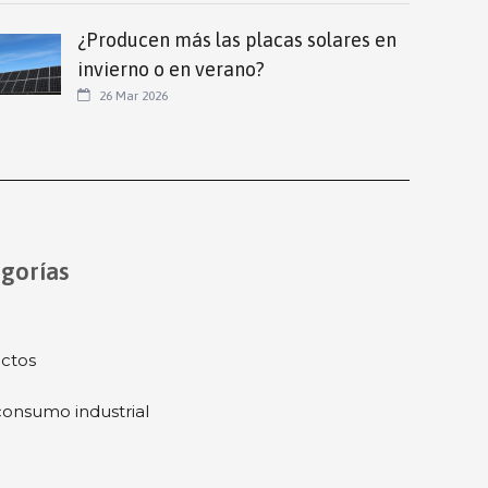
¿Producen más las placas solares en
invierno o en verano?
26 Mar 2026
gorías
ctos
onsumo industrial